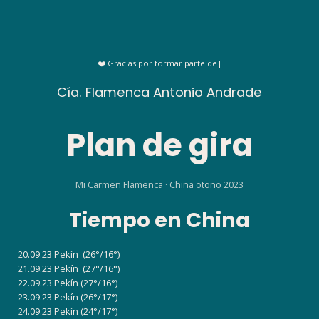
❤️ Gracias por formar parte de
|
Cía. Flamenca Antonio Andrade
Plan de gira
Mi Carmen Flamenca · China otoño 2023
Tiempo en China
20.09.23 Pekín
(26°/16°)
21.09.23 Pekín
(27°/16°)
22.09.23 Pekín
(27°/16°)
23.09.23 Pekín
(26°/17°)
24.09.23 Pekín
(24°/17°)